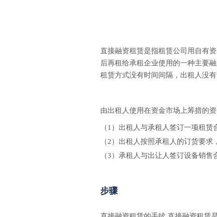
直接融资租赁是指租赁公司用自有资
后再租给承租企业使用的一种主要融
租赁方式没有时间间隔，出租人没有
由出租人使用在资金市场上筹措的资
（1）出租人与承租人签订一项租赁
（2）出租人按照承租人的订货要求
（3）承租人与出让人签订设备销售
步骤
直接融资租赁的手续 直接融资租赁