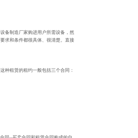
向设备制造厂家购进用户所需设备，然
方要求和条件都很具体、很清楚。直接
。这种租赁的租约一般包括三个合同：
合同--买卖合同和租赁合同构成的自